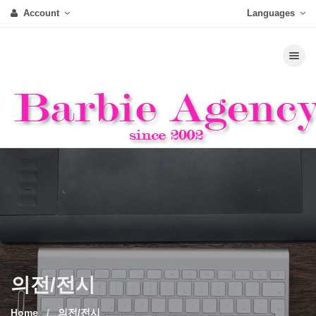
Account
Languages
Toggle nav
의전/전시
Home
의전/전시