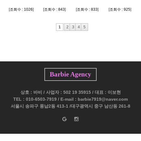
[
조회수 : 1026
]
[
조회수 : 843
]
[
조회수 : 833
]
[
조회수 : 925
]
1
2
3
4
5
Barbie Agency
상호 : 바비 / 사업자 : 502 19 35915 / 대표 : 이보현
TEL : 010-6503-7919 / E-mail : barbie7919@naver.com
서울시 송파구 풍납2동 413-1 /대구광역시 중구 남산동 261-8