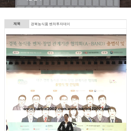
제목
경북농식품 벤처투자데이