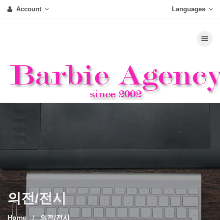
Account
Languages
Toggle nav
의전/전시
Home
의전/전시