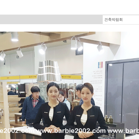
건축박람회