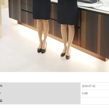
자
2018-07-02
수
1148
일