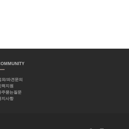
COMMUNITY
섭외/파견문의
인력지원
자주묻는질문
공지사항