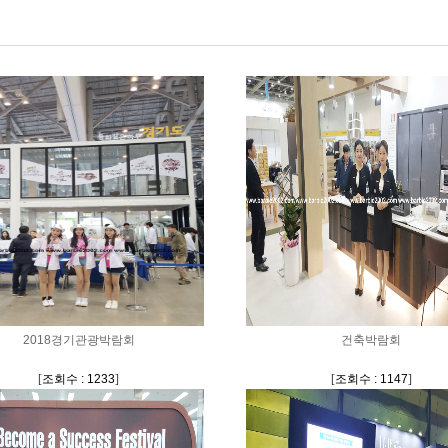
2018경기관광박람회
건축박람회
[
조회수 : 1233
]
[
조회수 : 1147
]