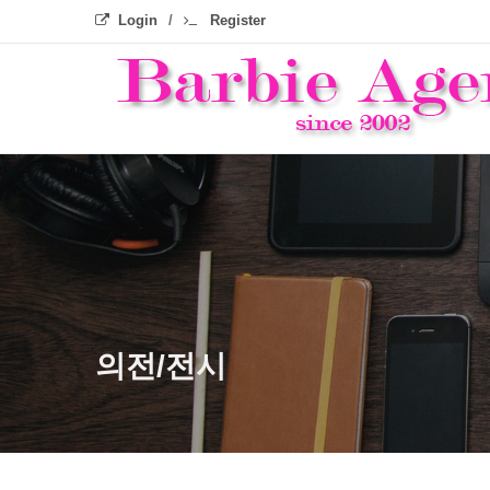
Login
Register
의전/전시