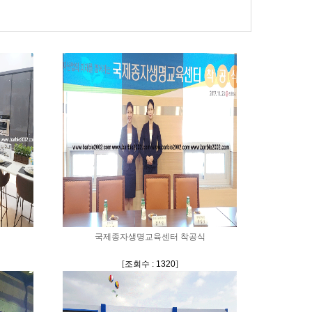
국제종자생명교육센터 착공식
[
조회수 : 1320
]