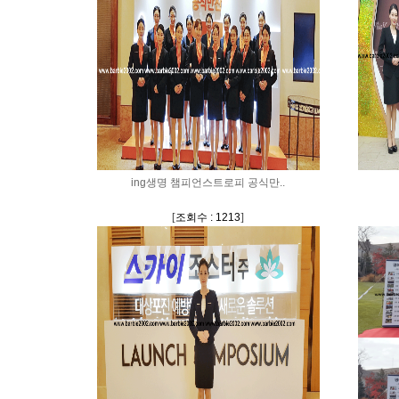
ing생명 챔피언스트로피 공식만..
[
조회수 : 1213
]