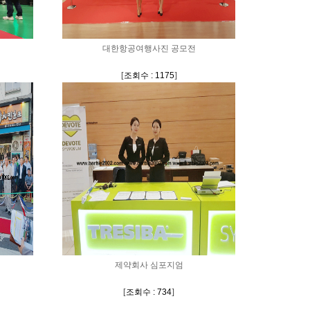
대한항공여행사진 공모전
[
조회수 : 1175
]
제약회사 심포지엄
[
조회수 : 734
]