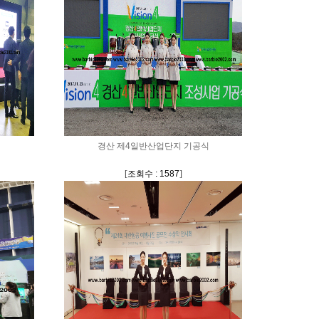
경산 제4일반산업단지 기공식
[
조회수 : 1587
]