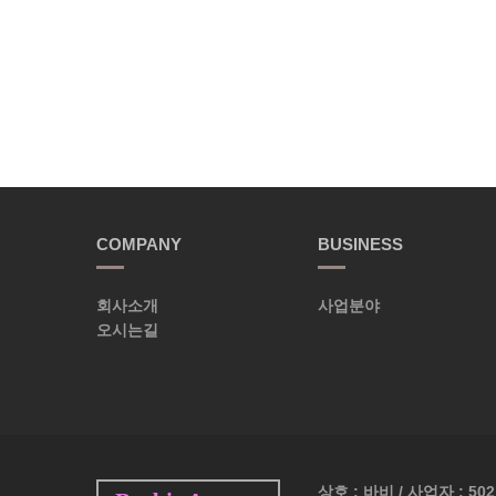
COMPANY
BUSINESS
회사소개
사업분야
오시는길
상호 : 바비 / 사업자 : 502